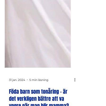
31 jan. 2024
5 min läsning
Föda barn som tonåring - är