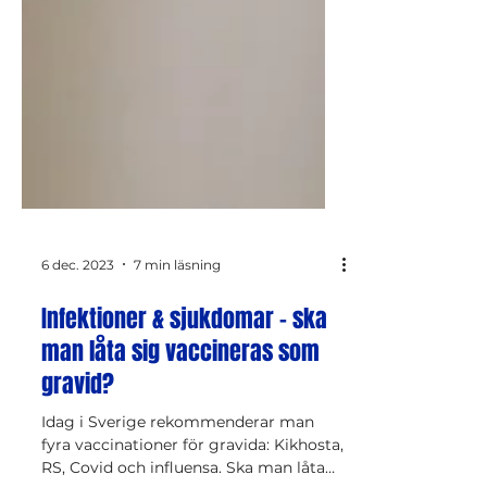
6 dec. 2023
7 min läsning
Infektioner & sjukdomar - ska
man låta sig vaccineras som