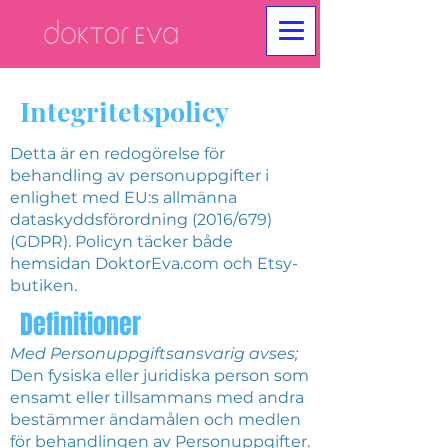
Integritetspolicy
Detta är en redogörelse för
behandling av personuppgifter i
enlighet med EU:s allmänna
dataskyddsförordning (2016/679)
(GDPR). Policyn täcker både
hemsidan DoktorEva.com och Etsy-
butiken.
Definitioner
Med Personuppgiftsansvarig avses;
Den fysiska eller juridiska person som
ensamt eller tillsammans med andra
bestämmer ändamålen och medlen
för behandlingen av Personuppgifter.