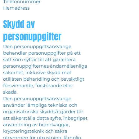
Telefonnummer
Hemadress
Skydd av
personuppgifter
Den personuppgiftsansvarige
behandlar personuppgifter på ett
sätt som syftar till att garantera
personuppgifternas ändamålsenliga
säkerhet, inklusive skydd mot
otillåten behandling och oavsiktligt
försvinnande, förstörande eller
skada.
Den personuppgiftsansvarige
använder lämpliga tekniska och
organisatoriska skyddsåtgärder för
att säkerställa detta syfte, inbegripet
användning av brandväggar,
krypteringsteknik och säkra
utrymmen för utrustning, lämplig