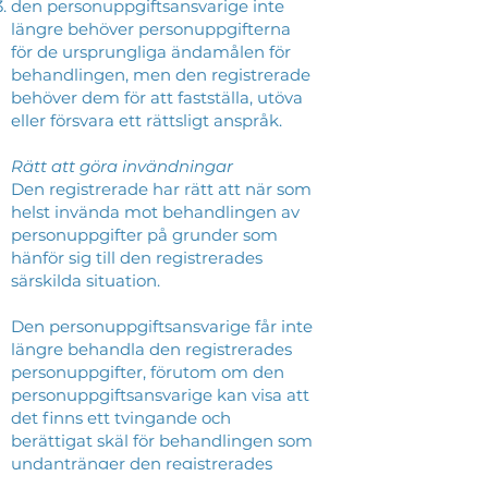
den personuppgiftsansvarige inte
längre behöver personuppgifterna
för de ursprungliga ändamålen för
behandlingen, men den registrerade
behöver dem för att fastställa, utöva
eller försvara ett rättsligt anspråk.
Rätt att göra invändningar
Den registrerade har rätt att när som
helst invända mot behandlingen av
personuppgifter på grunder som
hänför sig till den registrerades
särskilda situation.
Den personuppgiftsansvarige får inte
längre behandla den registrerades
personuppgifter, förutom om den
personuppgiftsansvarige kan visa att
det finns ett tvingande och
berättigat skäl för behandlingen som
undantränger den registrerades
intressen, rättigheter och friheter,