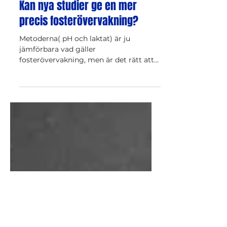
8 mars 2023
4 min läsning
Kan nya studier ge en mer
precis fosterövervakning?
Metoderna( pH och laktat) är ju
jämförbara vad gäller
fosterövervakning, men är det rätt att
använda denna form av övervakning?