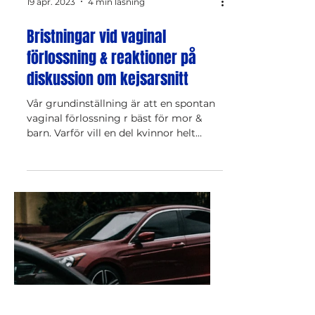
19 apr. 2023
4 min läsning
Bristningar vid vaginal
förlossning & reaktioner på
diskussion om kejsarsnitt
Vår grundinställning är att en spontan
vaginal förlossning r bäst för mor &
barn. Varför vill en del kvinnor helt
enkelt inte föda vaginalt?