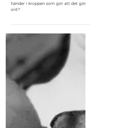
Hur ont gör det att föda barn
och varför gör det ont?
Hur ont gör det att föda barn? Vad
händer i kroppen som gör att det gör
ont?