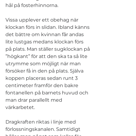
hål på fosterhinnorna. 
Vissa upplever ett obehag när 
klockan förs in slidan. Ibland känns 
det bättre om kvinnan får andas 
lite lustgas medans klockan förs 
på plats. Man ställer sugklockan på 
”högkant” för att den ska ta så lite 
utrymme som möjligt när man 
försöker få in den på plats. Själva 
koppen placeras sedan runt 3 
centimeter framför den bakre 
fontanellen på barnets huvud och 
man drar parallellt med 
värkarbetet. 
Dragkraften riktas i linje med 
förlossningskanalen. Samtidigt 