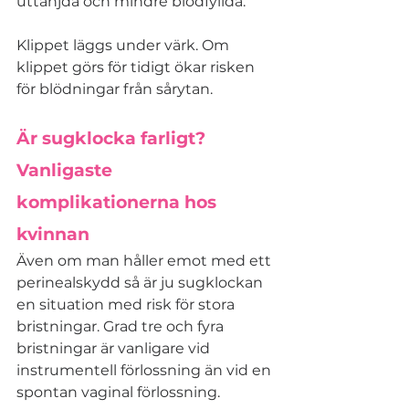
uttänjda och mindre blodfyllda. 
Klippet läggs under värk. Om 
klippet görs för tidigt ökar risken 
för blödningar från sårytan.
Är sugklocka farligt? 
Vanligaste 
komplikationerna hos 
kvinnan
Även om man håller emot med ett 
perinealskydd så är ju sugklockan 
en situation med risk för stora 
bristningar. Grad tre och fyra 
bristningar är vanligare vid 
instrumentell förlossning än vid en 
spontan vaginal förlossning.