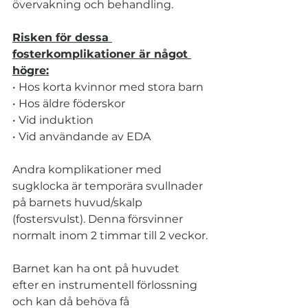
övervakning och behandling.
Risken för dessa 
fosterkomplikationer är något 
högre:
• Hos korta kvinnor med stora barn
• Hos äldre föderskor
• Vid induktion
• Vid användande av EDA
Andra komplikationer med 
sugklocka är temporära svullnader 
på barnets huvud/skalp 
(fostersvulst). Denna försvinner 
normalt inom 2 timmar till 2 veckor.
Barnet kan ha ont på huvudet 
efter en instrumentell förlossning 
och kan då behöva få 