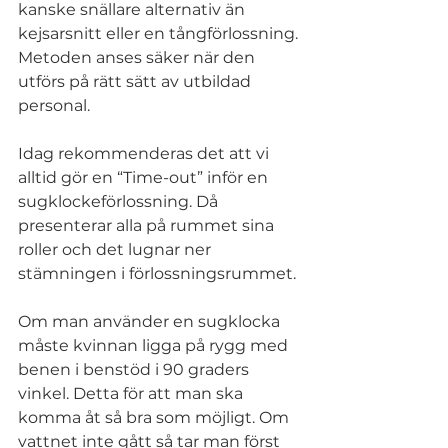
kanske snällare alternativ än 
kejsarsnitt eller en tångförlossning. 
Metoden anses säker när den 
utförs på rätt sätt av utbildad 
personal. 
Idag rekommenderas det att vi 
alltid gör en “Time-out” inför en 
sugklockeförlossning. Då 
presenterar alla på rummet sina 
roller och det lugnar ner 
stämningen i förlossningsrummet.
Om man använder en sugklocka 
måste kvinnan ligga på rygg med 
benen i benstöd i 90 graders 
vinkel. Detta för att man ska 
komma åt så bra som möjligt. Om 
vattnet inte gått så tar man först 