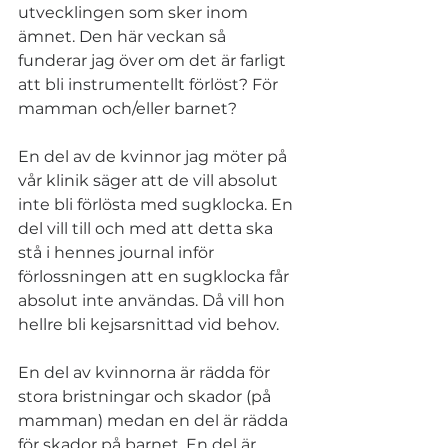
utvecklingen som sker inom 
ämnet. Den här veckan så 
funderar jag över om det är farligt 
att bli instrumentellt förlöst? För 
mamman och/eller barnet?
En del av de kvinnor jag möter på 
vår klinik säger att de vill absolut 
inte bli förlösta med sugklocka. En 
del vill till och med att detta ska 
stå i hennes journal inför 
förlossningen att en sugklocka får 
absolut inte användas. Då vill hon 
hellre bli kejsarsnittad vid behov. 
En del av kvinnorna är rädda för 
stora bristningar och skador (på 
mamman) medan en del är rädda 
för skador på barnet. En del är 