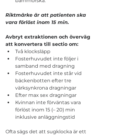
barnmorska.
Riktmärke är att patienten ska 
vara förlöst inom 15 min.
Avbryt extraktionen och överväg 
att konvertera till sectio om:
Två klocksläpp
Fosterhuvudet inte följer i 
samband med dragning
Fosterhuvudet inte står vid 
bäckenbotten efter tre 
värksynkrona dragningar
Efter max sex dragningar
Kvinnan inte förväntas vara 
förlöst inom 15 (– 20) min 
inklusive anläggningstid
Ofta sägs det att sugklocka är ett 