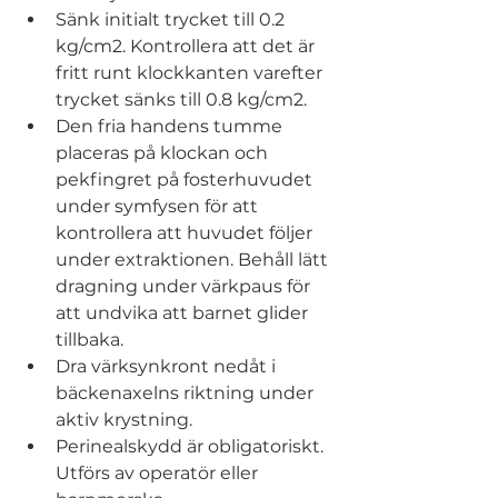
Sänk initialt trycket till 0.2 
kg/cm2. Kontrollera att det är 
fritt runt klockkanten varefter 
trycket sänks till 0.8 kg/cm2.
Den fria handens tumme 
placeras på klockan och 
pekfingret på fosterhuvudet 
under symfysen för att 
kontrollera att huvudet följer 
under extraktionen. Behåll lätt 
dragning under värkpaus för 
att undvika att barnet glider 
tillbaka.
Dra värksynkront nedåt i 
bäckenaxelns riktning under 
aktiv krystning.
Perinealskydd är obligatoriskt. 
Utförs av operatör eller 