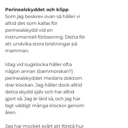
Perinealskyddet och klipp
Som jag beskrev ovan så håller vi 
alltid det som kallas för 
perinealskydd vid en 
instrumentell förlossning. Detta för 
att undvika stora bristningar på 
mamman. 
Idag vid sugklocka håller ofta 
någon annan (barnmorskan?) 
perinealskyddet medans doktorn 
drar klockan. Jag håller dock alltid 
detta skydd själv och har alltid 
gjort så. Jag är lärd så, och jag har 
lagt väldigt många klockor genom 
åren. 
Jag har mycket svårt att förstå hur 