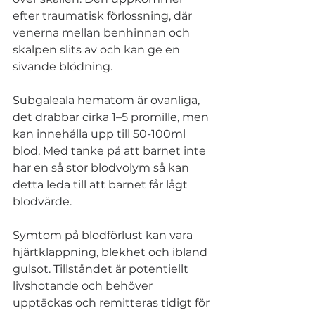
efter traumatisk förlossning, där 
venerna mellan benhinnan och 
skalpen slits av och kan ge en 
sivande blödning. 
Subgaleala hematom är ovanliga, 
det drabbar cirka 1–5 promille, men 
kan innehålla upp till 50-100ml 
blod. Med tanke på att barnet inte 
har en så stor blodvolym så kan 
detta leda till att barnet får lågt 
blodvärde. 
Symtom på blodförlust kan vara 
hjärtklappning, blekhet och ibland 
gulsot. Tillståndet är potentiellt 
livshotande och behöver 
upptäckas och remitteras tidigt för 