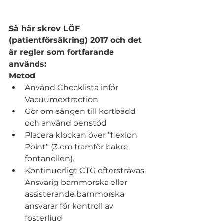
Så här skrev LÖF 
(patientförsäkring) 2017 och det 
är regler som fortfarande 
används:
Metod
Använd Checklista inför 
Vacuumextraction
Gör om sängen till kortbädd 
och använd benstöd
Placera klockan över ”flexion 
Point” (3 cm framför bakre 
fontanellen).
Kontinuerligt CTG eftersträvas. 
Ansvarig barnmorska eller 
assisterande barnmorska 
ansvarar för kontroll av 
fosterljud