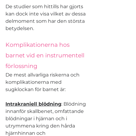
De studier som hittills har gjorts 
kan dock inte visa vilket av dessa 
delmoment som har den största 
betydelsen.
Komplikationerna hos 
barnet vid en instrumentell 
förlossning
De mest allvarliga riskerna och 
komplikationerna med 
sugklockan för barnet är:
Intrakraniell blödning
: Blödning 
innanför skallbenet, omfattande 
blödningar i hjärnan och i 
utrymmena kring den hårda 
hjärnhinnan och 