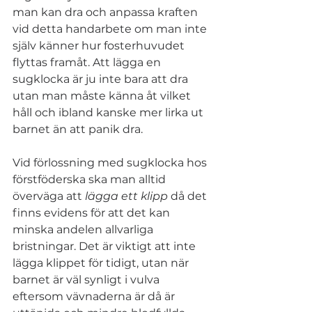
man kan dra och anpassa kraften 
vid detta handarbete om man inte 
själv känner hur fosterhuvudet 
flyttas framåt. Att lägga en 
sugklocka är ju inte bara att dra 
utan man måste känna åt vilket 
håll och ibland kanske mer lirka ut 
barnet än att panik dra.
Vid förlossning med sugklocka hos 
förstföderska ska man alltid 
överväga att 
lägga ett klipp
 då det 
finns evidens för att det kan 
minska andelen allvarliga 
bristningar. Det är viktigt att inte 
lägga klippet för tidigt, utan när 
barnet är väl synligt i vulva 
eftersom vävnaderna är då är 