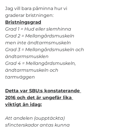
Jag vill bara påminna hur vi 
graderar bristningen:
Bristningsgrad
Grad 1 = Hud eller slemhinna
Grad 2 = Mellangårdsmuskeln 
men inte ändtarmsmuskeln
Grad 3 = Mellangårdsmuskeln och 
ändtarmsmusklen
Grad 4 = Mellangårdsmuskeln, 
ändtarmsmuskeln och 
tarmväggen
Detta var SBU:s konstaterande 
2016 och det är ungefär lika 
viktigt än idag:
Att andelen (oupptäckta) 
sfincterskador antas kunna 