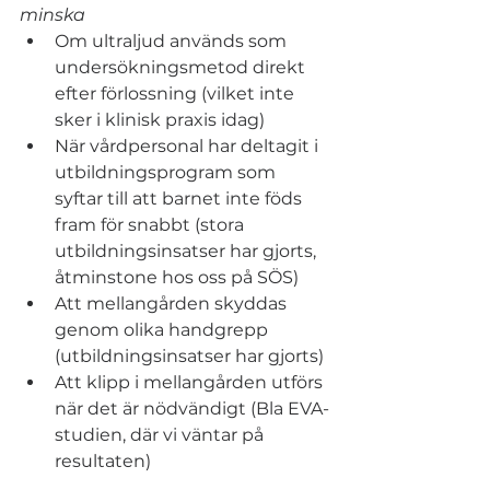
minska
Om ultraljud används som 
undersökningsmetod direkt 
efter förlossning (vilket inte 
sker i klinisk praxis idag)
När vårdpersonal har deltagit i 
utbildningsprogram som 
syftar till att barnet inte föds 
fram för snabbt (stora 
utbildningsinsatser har gjorts, 
åtminstone hos oss på SÖS)
Att mellangården skyddas 
genom olika handgrepp 
(utbildningsinsatser har gjorts)
Att klipp i mellangården utförs 
när det är nödvändigt (Bla EVA-
studien, där vi väntar på 
resultaten)