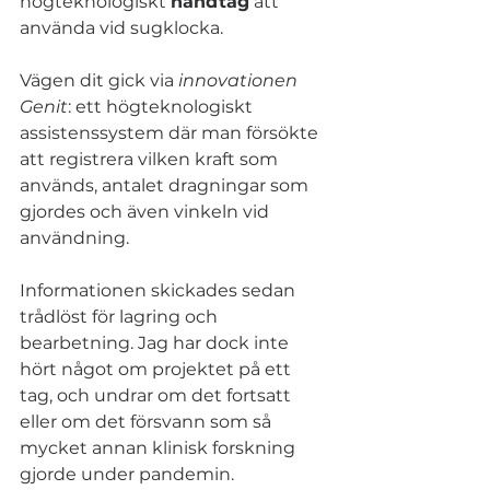
högteknologiskt 
handtag
 att 
använda vid sugklocka.
Vägen dit gick via 
innovationen 
Genit
: ett högteknologiskt 
assistenssystem där man försökte 
att registrera vilken kraft som 
används, antalet dragningar som 
gjordes och även vinkeln vid 
användning. 
Informationen skickades sedan 
trådlöst för lagring och 
bearbetning. Jag har dock inte 
hört något om projektet på ett 
tag, och undrar om det fortsatt 
eller om det försvann som så 
mycket annan klinisk forskning 
gjorde under pandemin.