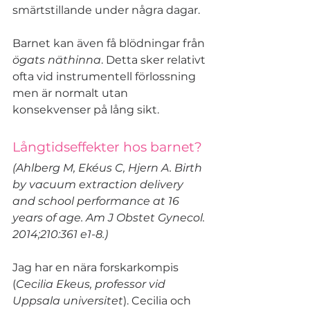
smärtstillande under några dagar.
Barnet kan även få blödningar från 
ögats näthinna
. Detta sker relativt 
ofta vid instrumentell förlossning 
men är normalt utan 
konsekvenser på lång sikt.
Långtidseffekter hos barnet?
(Ahlberg M, Ekéus C, Hjern A. Birth 
by vacuum extraction delivery 
and school performance at 16 
years of age. Am J Obstet Gynecol. 
2014;210:361 e1-8.)
Jag har en nära forskarkompis 
(
Cecilia Ekeus, professor vid 
Uppsala universitet
). Cecilia och 