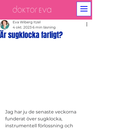
Eva Wiberg Itzel
4 okt. 2023
6 min läsning
Är sugklocka farligt?
Jag har ju de senaste veckorna 
funderat över sugklocka, 
instrumentell förlossning och 