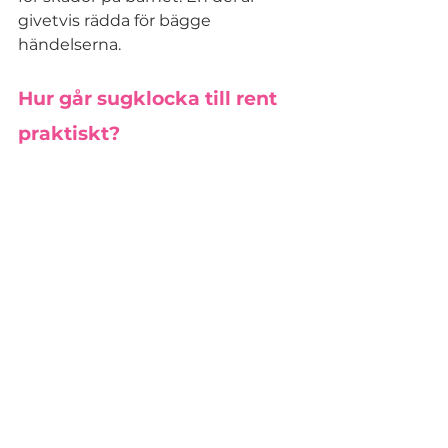
givetvis rädda för bägge 
händelserna.
Hur går sugklocka till rent 
praktiskt?