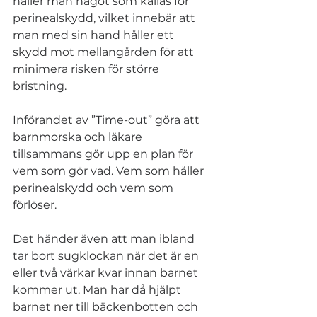
håller man något som kallas för 
perinealskydd, vilket innebär att 
man med sin hand håller ett 
skydd mot mellangården för att 
minimera risken för större 
bristning. 
Införandet av ”Time-out” göra att 
barnmorska och läkare 
tillsammans gör upp en plan för 
vem som gör vad. Vem som håller 
perinealskydd och vem som 
förlöser.
Det händer även att man ibland 
tar bort sugklockan när det är en 
eller två värkar kvar innan barnet 
kommer ut. Man har då hjälpt 
barnet ner till bäckenbotten och 