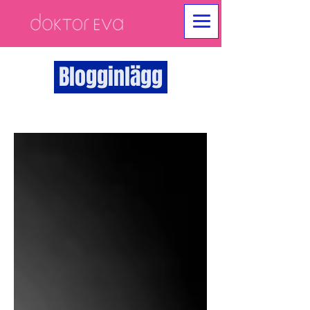
Blogginlägg