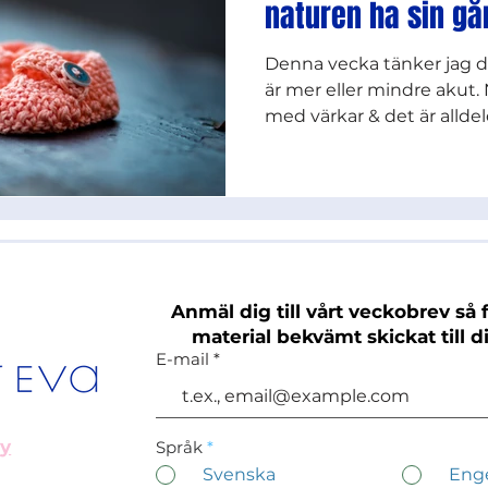
naturen ha sin g
Denna vecka tänker jag di
är mer eller mindre akut
med värkar & det är alldele
Anmäl dig till vårt veckobrev så f
material bekvämt skickat till d
E-mail
cy
Språk
*
Svenska
Eng