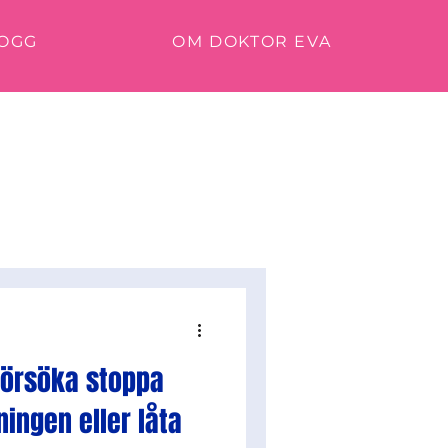
OGG
OM DOKTOR EVA
 försöka stoppa
ningen eller låta