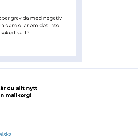
bar gravida med negativ
ra dem eller om det inte
säkert sätt?
år du allt nytt
in mailkorg!
elska