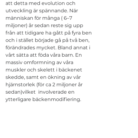
att detta med evolution och 
utveckling är spännande. När 
människan för många ( 6–7 
miljoner) år sedan reste sig upp 
från att tidigare ha gått på fyra ben 
och i stället började gå på två ben, 
förändrades mycket. Bland annat i 
vårt sätta att föda våra barn. En 
massiv omformning av våra 
muskler och skelett i bäckenet 
skedde, samt en ökning av vår 
hjärnstorlek (för ca 2 miljoner år 
sedan)vilket  involverade en 
ytterligare bäckenmodifiering.