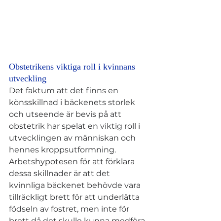
Obstetrikens viktiga roll i kvinnans 
utveckling
Det faktum att det finns en 
könsskillnad i bäckenets storlek 
och utseende är bevis på att 
obstetrik har spelat en viktig roll i 
utvecklingen av människan och 
hennes kroppsutformning. 
Arbetshypotesen för att förklara 
dessa skillnader är att det 
kvinnliga bäckenet behövde vara 
tillräckligt brett för att underlätta 
födseln av fostret, men inte för 
brett då det skulle kunna medföra 