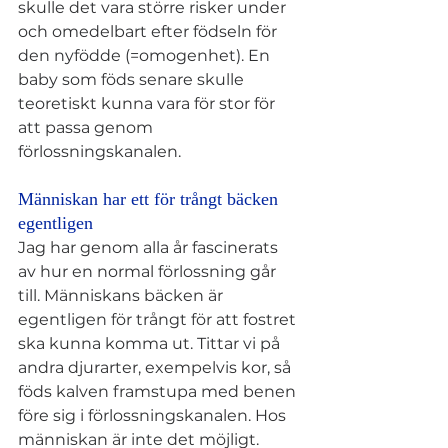
skulle det vara större risker under 
och omedelbart efter födseln för 
den nyfödde (=omogenhet). En 
baby som föds senare skulle 
teoretiskt kunna vara för stor för 
att passa genom 
förlossningskanalen.
Människan har ett för trångt bäcken 
egentligen
Jag har genom alla år fascinerats 
av hur en normal förlossning går 
till. Människans bäcken är 
egentligen för trångt för att fostret 
ska kunna komma ut. Tittar vi på 
andra djurarter, exempelvis kor, så 
föds kalven framstupa med benen 
före sig i förlossningskanalen. Hos 
människan är inte det möjligt. 