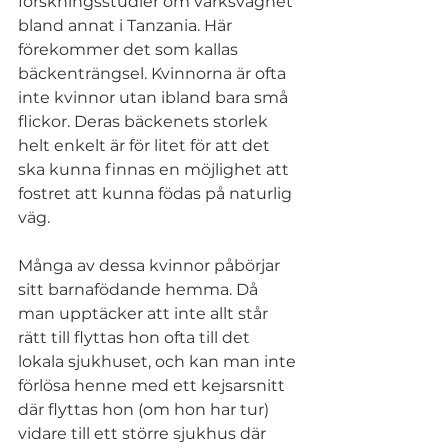
forskningsstudier om värksvaghet 
bland annat i Tanzania. Här 
förekommer det som kallas 
bäckenträngsel. Kvinnorna är ofta 
inte kvinnor utan ibland bara små 
flickor. Deras bäckenets storlek 
helt enkelt är för litet för att det 
ska kunna finnas en möjlighet att 
fostret att kunna födas på naturlig 
väg. 
Många av dessa kvinnor påbörjar 
sitt barnafödande hemma. Då 
man upptäcker att inte allt står 
rätt till flyttas hon ofta till det 
lokala sjukhuset, och kan man inte 
förlösa henne med ett kejsarsnitt 
där flyttas hon (om hon har tur) 
vidare till ett större sjukhus där 