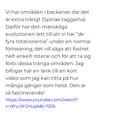
Vi har områden i bäckenet där det 
är extra trångt (Spinae taggarna). 
Därför har den mänskliga 
evolutionen lett till att vi har ”de 
fyra rotationerna” under en normal 
förlossning, det vill säga att fostret 
helt enkelt roterar och för att ta sig 
förbi dessa trånga områden. Jag 
bifogar här en länk till en kort 
video som jag kan titta på hur 
många gånger som helst. Den är 
så fascinerande!
https://www.youtube.com/watch?
v=dYu-0rOnLpA&t=120s