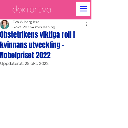
Eva Wiberg Itzel
6 okt. 2022
4 min läsning
Obstetrikens viktiga roll i
kvinnans utveckling -
Nobelpriset 2022
Uppdaterat:
25 okt. 2022