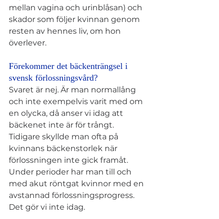
mellan vagina och urinblåsan) och 
skador som följer kvinnan genom 
resten av hennes liv, om hon 
överlever. 
Förekommer det bäckenträngsel i 
svensk förlossningsvård? 
Svaret är nej. Är man normallång 
och inte exempelvis varit med om 
en olycka, då anser vi idag att 
bäckenet inte är för trångt. 
Tidigare skyllde man ofta på 
kvinnans bäckenstorlek när 
förlossningen inte gick framåt. 
Under perioder har man till och 
med akut röntgat kvinnor med en 
avstannad förlossningsprogress. 
Det gör vi inte idag. 