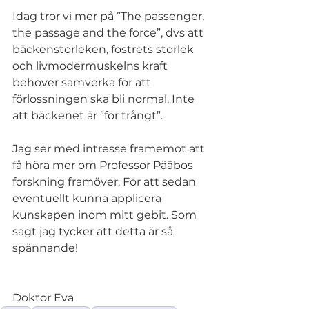
Idag tror vi mer på ”The passenger, 
the passage and the force”, dvs att 
bäckenstorleken, fostrets storlek 
och livmodermuskelns kraft 
behöver samverka för att 
förlossningen ska bli normal. Inte 
att bäckenet är ”för trångt”.
Jag ser med intresse framemot att 
få höra mer om Professor Pääbos 
forskning framöver. För att sedan 
eventuellt kunna applicera 
kunskapen inom mitt gebit. Som 
sagt jag tycker att detta är så 
spännande!
Doktor Eva