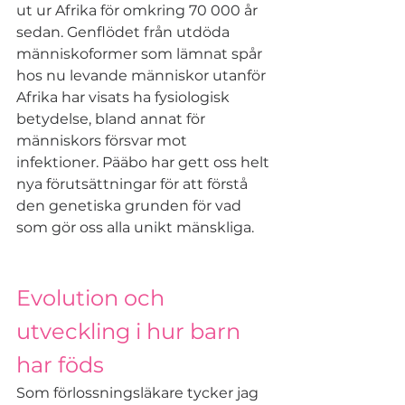
ut ur Afrika för omkring 70 000 år 
sedan. Genflödet från utdöda 
människoformer som lämnat spår 
hos nu levande människor utanför 
Afrika har visats ha fysiologisk 
betydelse, bland annat för 
människors försvar mot 
infektioner. Pääbo har gett oss helt 
nya förutsättningar för att förstå 
den genetiska grunden för vad 
som gör oss alla unikt mänskliga.
Evolution och 
utveckling i hur barn 
har föds
Som förlossningsläkare tycker jag 