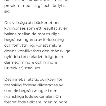
problem med att gå och förflytta 
sig. 
Det vill säga att bäckenet hos 
kvinnor ses som ett resultat av en 
balans mellan de motstridiga 
begränsningarna av förlossning 
och förflyttning. För att mildra 
denna konflikt föds den mänskliga 
nyfödda i ett relativt tidigt (och 
därmed mindre och mindre 
utvecklat) stadium. 
Det innebär att tidpunkten för 
mänsklig födelse dikterades av 
storleksbegränsningar i den 
mänskliga födelsekanalen. Om 
fostret föds tidigare (men mindre) 