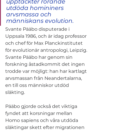
upptäckter rörande 
utdöda homininers 
arvsmassa och 
människans evolution.
Svante Pääbo disputerade i 
Uppsala 1986, och är idag professor 
och chef för Max Planckinstitutet 
för evolutionär antropologi, Leipzig. 
Svante Pääbo har genom sin 
forskning åstadkommit det ingen 
trodde var möjligt: han har kartlagt 
arvsmassan från Neandertalarna, 
en till oss människor utdöd 
släkting. 
Pääbo gjorde också det viktiga 
fyndet att korsningar mellan 
Homo sapiens och våra utdöda 
släktingar skett efter migrationen 