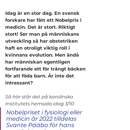
Idag är en stor dag. En svensk 
forskare har fått ett Nobelpris i 
medicin. Det är stort. Riktigt 
stort! Ser man på människans 
utveckling så har obstetriken 
haft en otroligt viktig roll i 
kvinnans evolution. Men ändå 
har människan egentligen 
fortfarande ett för trångt bäcken 
för att föda barn. Är inte det 
intressant?
Så här står det på karolinska 
Institutets hemsida idag 3/10
: 
Nobelpriset i fysiologi eller 
medicin år 2022 tilldelas 
Svante Pääbo för hans 