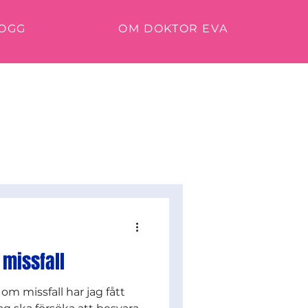
OGG
OM DOKTOR EVA
 missfall
om missfall har jag fått