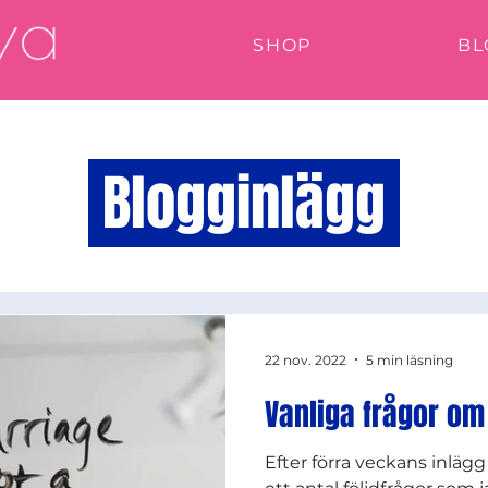
SHOP
BL
Blogginlägg
22 nov. 2022
5 min läsning
Vanliga frågor om
Efter förra veckans inlägg 