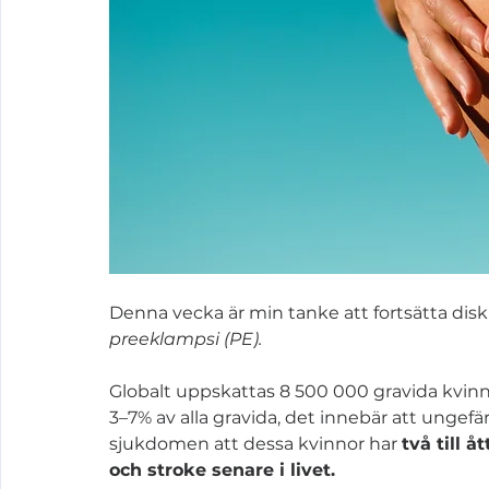
Denna vecka är min tanke att fortsätta dis
preeklampsi (PE).
Globalt uppskattas 8 500 000 gravida kvinno
3–7% av alla gravida, det innebär att ungefär
sjukdomen att dessa kvinnor har 
två till 
och stroke senare i livet.