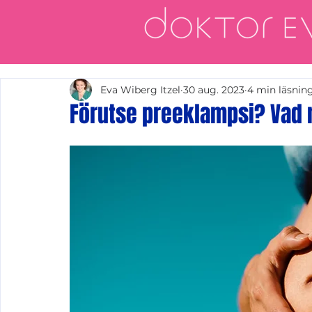
Eva Wiberg Itzel
30 aug. 2023
4 min läsnin
Förutse preeklampsi? Vad 