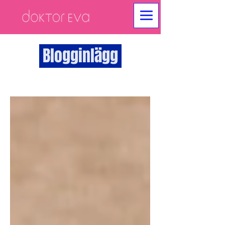
Blogginlägg